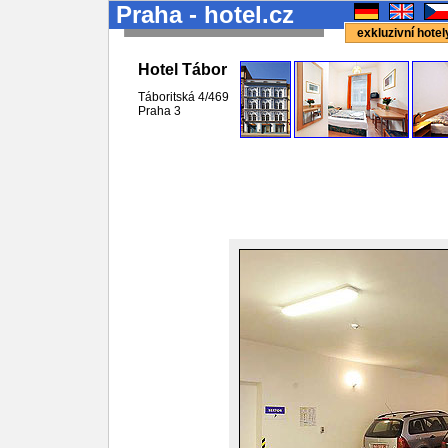
Praha - hotel.cz
exkluzivní hote
Hotel Tábor
Táboritská 4/469
Praha 3