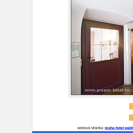
P
R
webová stránka:
praha hotel wald