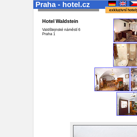
Praha - hotel.cz
exkluzivní hote
Hotel Waldstein
Valdštejnské náměstí 6
Praha 1